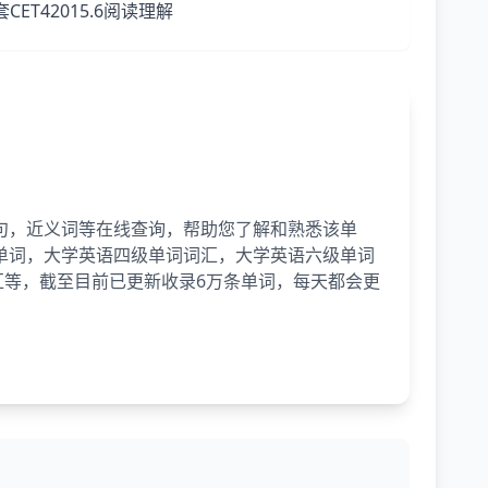
...第一套CET42015.6阅读理解
句，近义词等在线查询，帮助您了解和熟悉该单
单词，大学英语四级单词词汇，大学英语六级单词
词汇等，截至目前已更新收录6万条单词，每天都会更