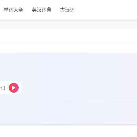
单词大全
英汉词典
古诗词
nl]