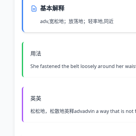
基本解释
adv,宽松地；放荡地；轻率地,同近
用法
She fastened the belt loosely around 
英英
松松地，松散地英释advadvin a way that is not fir