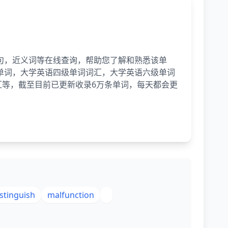
句，近义词等在线查询，帮助您了解和熟悉该单
单词，大学英语四级单词词汇，大学英语六级单词
词汇等，截至目前已更新收录6万条单词，每天都会更
istinguish
malfunction