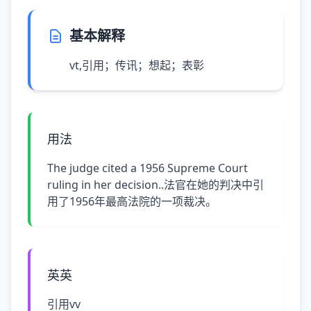
基本解释
vt,引用；传讯；想起；表彰
用法
The judge cited a 1956 Supreme Court
ruling in her decision..法官在她的判决中引
用了1956年最高法院的一项裁决。
英英
引用vv