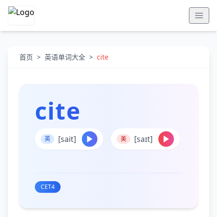
首页
>
英语单词大全
>
cite
cite
[sait]
[saɪt]
英
美
CET4