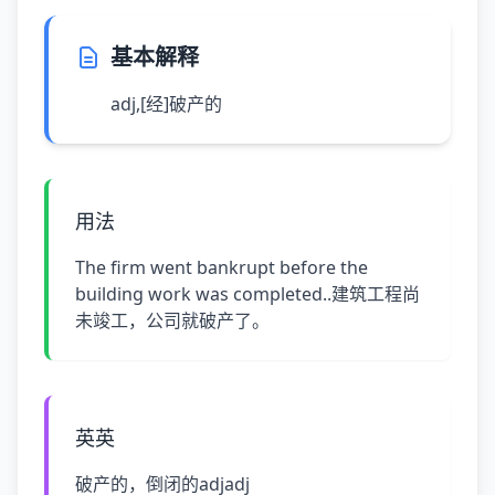
基本解释
adj,[经]破产的
用法
The firm went bankrupt before the
building work was completed..建筑工程尚
未竣工，公司就破产了。
英英
破产的，倒闭的adjadj