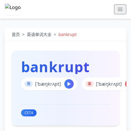
首页
>
英语单词大全
>
bankrupt
bankrupt
['bæŋkrʌpt]
['bæŋkrʌpt]
英
美
CET4