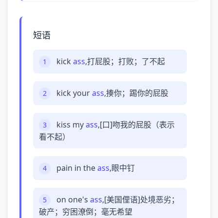
短语
kick
ass
,打屁股；打败；了不起
1
kick your
ass
,揍你；踢你的屁股
2
kiss my
ass
,[口]吻我的屁股（表示
3
看不起）
pain in the
ass
,眼中钉
4
on one's
ass
,[美国俚语]处境恶劣；
5
破产；穷困潦倒；毫无希望