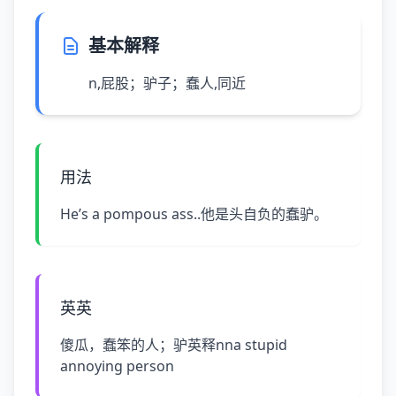
基本解释
n,屁股；驴子；蠢人,同近
用法
He’s a pompous ass..他是头自负的蠢驴。
英英
傻瓜，蠢笨的人；驴英释nna stupid
annoying person