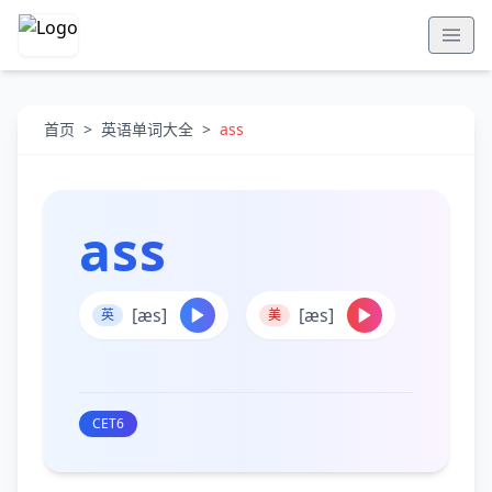
首页
>
英语单词大全
>
ass
ass
[æs]
[æs]
英
美
CET6