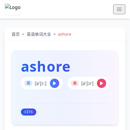
首页
>
英语单词大全
>
ashore
ashore
[ə'ʃɔː]
[ə'ʃɔr]
英
美
CET6