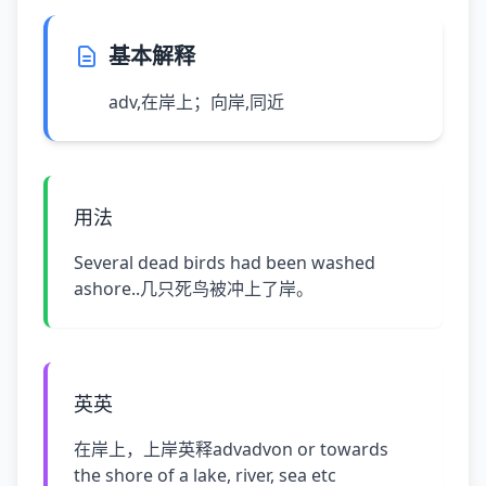
基本解释
adv,在岸上；向岸,同近
用法
Several dead birds had been washed
ashore..几只死鸟被冲上了岸。
英英
在岸上，上岸英释advadvon or towards
the shore of a lake, river, sea etc